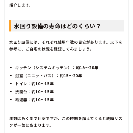
紹介します。
水回り設備の寿命はどのくらい？
水回り設備には、それぞれ使用年数の目安があります。以下を
参考に、ご自宅の状況を確認してみましょう。
キッチン（システムキッチン）：
約15〜20年
浴室（ユニットバス）：
約15〜20年
トイレ：
約10〜15年
洗面台：
約10〜15年
給湯器：
約10〜15年
年数はあくまで目安ですが、この時期を超えてくると故障リス
クが一気に高まります。