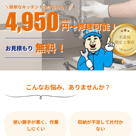
こんなお悩み、ありませんか？
使い勝手が悪く、作業
収納が不足して片付か
しにくい
ない