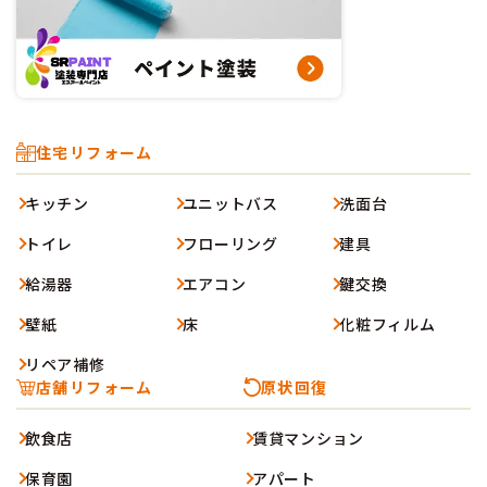
住宅リフォーム
キッチン
ユニットバス
洗面台
トイレ
フローリング
建具
給湯器
エアコン
鍵交換
壁紙
床
化粧フィルム
リペア補修
店舗リフォーム
原状回復
飲食店
賃貸マンション
保育園
アパート